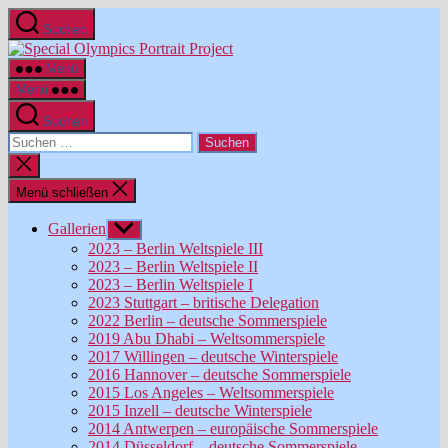
Direkt
Suchen
zum
Special
Inhalt
Olympics
wechseln
Menü
Portrait
Menü
Project
Suchen
Suche
nach:
Suche
schließen
Menü schließen
Gallerien
Untermenü
anzeigen
2023 – Berlin Weltspiele III
2023 – Berlin Weltspiele II
2023 – Berlin Weltspiele I
2023 Stuttgart – britische Delegation
2022 Berlin – deutsche Sommerspiele
2019 Abu Dhabi – Weltsommerspiele
2017 Willingen – deutsche Winterspiele
2016 Hannover – deutsche Sommerspiele
2015 Los Angeles – Weltsommerspiele
2015 Inzell – deutsche Winterspiele
2014 Antwerpen – europäische Sommerspiele
2014 Düsseldorf – deutsche Sommerspiele