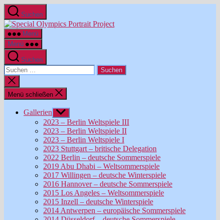
Direkt
Suchen
zum
Special
Inhalt
Olympics
wechseln
Menü
Portrait
Menü
Project
Suchen
Suche
nach:
Suche
schließen
Menü schließen
Gallerien
Untermenü
anzeigen
2023 – Berlin Weltspiele III
2023 – Berlin Weltspiele II
2023 – Berlin Weltspiele I
2023 Stuttgart – britische Delegation
2022 Berlin – deutsche Sommerspiele
2019 Abu Dhabi – Weltsommerspiele
2017 Willingen – deutsche Winterspiele
2016 Hannover – deutsche Sommerspiele
2015 Los Angeles – Weltsommerspiele
2015 Inzell – deutsche Winterspiele
2014 Antwerpen – europäische Sommerspiele
2014 Düsseldorf – deutsche Sommerspiele