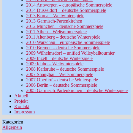
2014 Antwerpen – europäische Sommerspiele
2014 Düsseldorf – deutsche Sommerspiele
2013 Korea – Weltwinterspiele
2013 Garmisch-Partenkirchen
2012 München – deutsche Sommerspiele
2011 Athen – Weltsommerspiele
2011 Altenberg – deutsche Winterspiele
2010 Warschau – europäische Sommerspiele
2010 Bremen – deutsche Sommerspiele
2009 Wilhelmsdorf – unified Volleyballtournier
2009 Inzell – deutsche Winterspiele
2009 Idaho – Weltwinterspiele
2008 Karlsruhe – deutsche Sommerspiele
2007 Shanghai – Weltsommerspiele
2007 Oberhof – deutsche Winterspiele
2006 Berlin – deutsche Sommerspiele
2005 Garmisch-Partenkirchen – deutsche Winterspiele
Aktuell
Projekt
Kontakt
Impressum
Kategorien
Allgemein