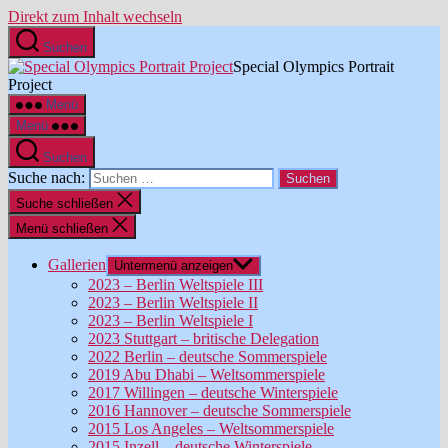
Direkt zum Inhalt wechseln
Suchen
Special Olympics Portrait
Project
Menü
Menü
Suchen
Suche nach:
Suche schließen
Menü schließen
Gallerien
Untermenü anzeigen
2023 – Berlin Weltspiele III
2023 – Berlin Weltspiele II
2023 – Berlin Weltspiele I
2023 Stuttgart – britische Delegation
2022 Berlin – deutsche Sommerspiele
2019 Abu Dhabi – Weltsommerspiele
2017 Willingen – deutsche Winterspiele
2016 Hannover – deutsche Sommerspiele
2015 Los Angeles – Weltsommerspiele
2015 Inzell – deutsche Winterspiele