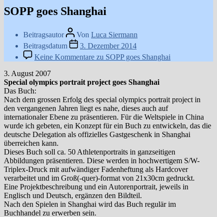
SOPP goes Shanghai
Beitragsautor
Von
Luca Siermann
Beitragsdatum
3. Dezember 2014
Keine Kommentare
zu SOPP goes Shanghai
3. August 2007
Special olympics portrait project goes Shanghai
Das Buch:
Nach dem grossen Erfolg des special olympics portrait project in
den vergangenen Jahren liegt es nahe, dieses auch auf
internationaler Ebene zu präsentieren. Für die Weltspiele in China
wurde ich gebeten, ein Konzept für ein Buch zu entwickeln, das die
deutsche Delegation als offizielles Gastgeschenk in Shanghai
überreichen kann.
Dieses Buch soll ca. 50 Athletenportraits in ganzseitigen
Abbildungen präsentieren. Diese werden in hochwertigem S/W-
Triplex-Druck mit aufwändiger Fadenheftung als Hardcover
verarbeitet und im Groß(-quer)-format von 21x30cm gedruckt.
Eine Projektbeschreibung und ein Autorenportrait, jeweils in
Englisch und Deutsch, ergänzen den Bildteil.
Nach den Spielen in Shanghai wird das Buch regulär im
Buchhandel zu erwerben sein.